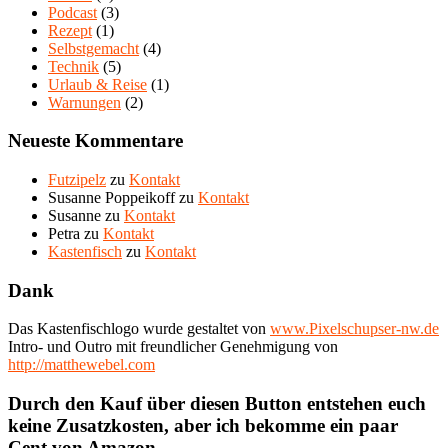
Podcast
(3)
Rezept
(1)
Selbstgemacht
(4)
Technik
(5)
Urlaub & Reise
(1)
Warnungen
(2)
Neueste Kommentare
Futzipelz
zu
Kontakt
Susanne Poppeikoff
zu
Kontakt
Susanne
zu
Kontakt
Petra
zu
Kontakt
Kastenfisch
zu
Kontakt
Dank
Das Kastenfischlogo wurde gestaltet von
www.Pixelschupser-nw.de
Intro- und Outro mit freundlicher Genehmigung von
http://matthewebel.com
Durch den Kauf über diesen Button entstehen euch
keine Zusatzkosten, aber ich bekomme ein paar
Cent von Amazon.