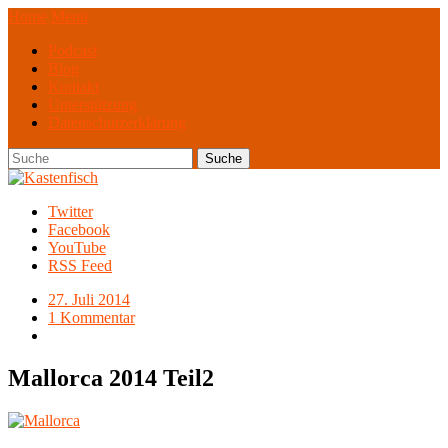
Home
Menü
Podcast
Blog
Kontakt
Unterstützung
Datenschutzerklärung
Twitter
Facebook
YouTube
RSS Feed
27. Juli 2014
1 Kommentar
Mallorca 2014 Teil2