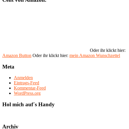
Oder ihr klickt hier:
Amazon Button
Oder ihr klickt hier:
mein Amazon Wunschzettel
Meta
Anmelden
Eintrags-Feed
Kommentar-Feed
WordPress.org
Hol mich auf´s Handy
Archiv