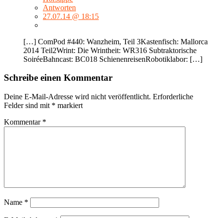
Antworten
27.07.14 @ 18:15
[…] ComPod #440: Wanzheim, Teil 3Kastenfisch: Mallorca
2014 Teil2Wrint: Die Wrintheit: WR316 Subtraktorische
SoiréeBahncast: BC018 SchienenreisenRobotiklabor: […]
Schreibe einen Kommentar
Deine E-Mail-Adresse wird nicht veröffentlicht.
Erforderliche
Felder sind mit
*
markiert
Kommentar
*
Name
*