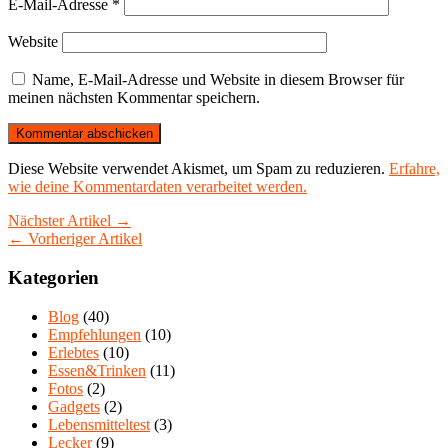
E-Mail-Adresse
*
Website
Name, E-Mail-Adresse und Website in diesem Browser für
meinen nächsten Kommentar speichern.
Diese Website verwendet Akismet, um Spam zu reduzieren.
Erfahre,
wie deine Kommentardaten verarbeitet werden.
Nächster Artikel →
← Vorheriger Artikel
Kategorien
Blog
(40)
Empfehlungen
(10)
Erlebtes
(10)
Essen&Trinken
(11)
Fotos
(2)
Gadgets
(2)
Lebensmitteltest
(3)
Lecker
(9)