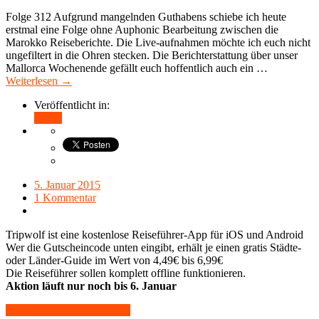
Folge 312 Aufgrund mangelnden Guthabens schiebe ich heute
erstmal eine Folge ohne Auphonic Bearbeitung zwischen die
Marokko Reiseberichte. Die Live-aufnahmen möchte ich euch nicht
ungefiltert in die Ohren stecken. Die Berichterstattung über unser
Mallorca Wochenende gefällt euch hoffentlich auch ein …
Weiterlesen →
Veröffentlicht in:
Teilen
5. Januar 2015
1 Kommentar
Tripwolf ist eine kostenlose Reiseführer-App für iOS und Android
Wer die Gutscheincode unten eingibt, erhält je einen gratis Städte-
oder Länder-Guide im Wert von 4,49€ bis 6,99€
Die Reiseführer sollen komplett offline funktionieren.
Aktion läuft nur noch bis 6. Januar
Tripwolf für iOS + Android