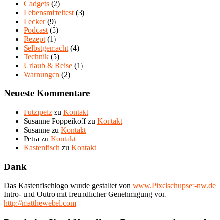
Gadgets
(2)
Lebensmitteltest
(3)
Lecker
(9)
Podcast
(3)
Rezept
(1)
Selbstgemacht
(4)
Technik
(5)
Urlaub & Reise
(1)
Warnungen
(2)
Neueste Kommentare
Futzipelz
zu
Kontakt
Susanne Poppeikoff
zu
Kontakt
Susanne
zu
Kontakt
Petra
zu
Kontakt
Kastenfisch
zu
Kontakt
Dank
Das Kastenfischlogo wurde gestaltet von
www.Pixelschupser-nw.de
Intro- und Outro mit freundlicher Genehmigung von
http://matthewebel.com