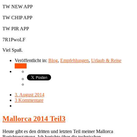
TW NEW APP
TW CHIP APP
TW PIR APP
7R1PwoLF
Viel Spaß.
Veröffentlicht in:
Blog
,
Empfehlungen
,
Urlaub & Reise
Teilen
3. August 2014
3 Kommentare
Mallorca 2014 Teil3
Heute gibt es den dritten und letzten Teil meiner Mallorca
Berichterstattung. Ich berichte über die technischen