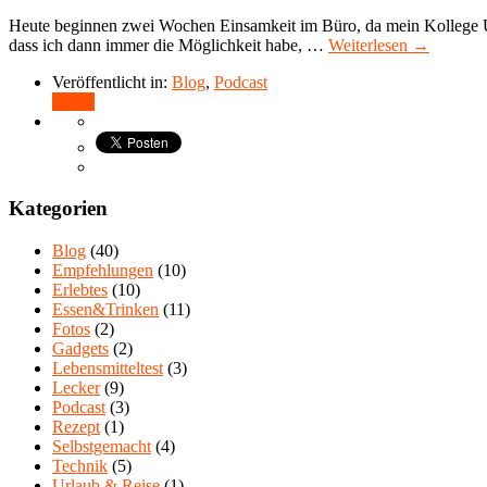
Heute beginnen zwei Wochen Einsamkeit im Büro, da mein Kollege Urla
dass ich dann immer die Möglichkeit habe, …
Weiterlesen →
Veröffentlicht in:
Blog
,
Podcast
Teilen
Kategorien
Blog
(40)
Empfehlungen
(10)
Erlebtes
(10)
Essen&Trinken
(11)
Fotos
(2)
Gadgets
(2)
Lebensmitteltest
(3)
Lecker
(9)
Podcast
(3)
Rezept
(1)
Selbstgemacht
(4)
Technik
(5)
Urlaub & Reise
(1)