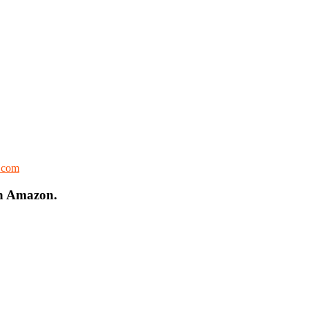
l.com
on Amazon.