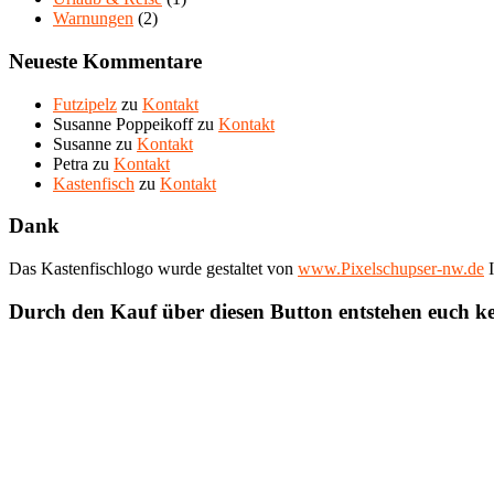
Warnungen
(2)
Neueste Kommentare
Futzipelz
zu
Kontakt
Susanne Poppeikoff
zu
Kontakt
Susanne
zu
Kontakt
Petra
zu
Kontakt
Kastenfisch
zu
Kontakt
Dank
Das Kastenfischlogo wurde gestaltet von
www.Pixelschupser-nw.de
I
Durch den Kauf über diesen Button entstehen euch k