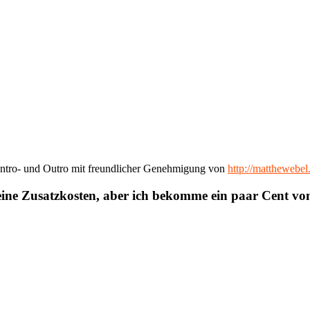
ntro- und Outro mit freundlicher Genehmigung von
http://matthewebe
eine Zusatzkosten, aber ich bekomme ein paar Cent v