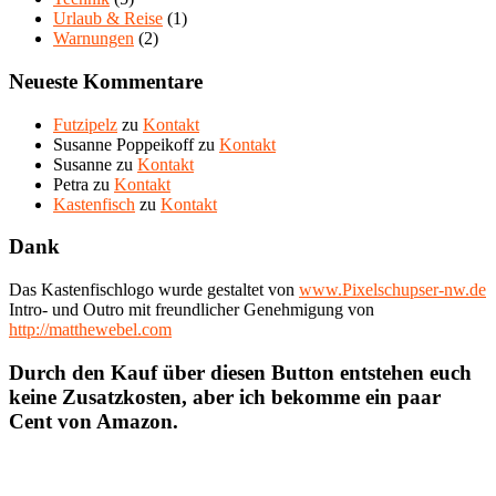
Urlaub & Reise
(1)
Warnungen
(2)
Neueste Kommentare
Futzipelz
zu
Kontakt
Susanne Poppeikoff
zu
Kontakt
Susanne
zu
Kontakt
Petra
zu
Kontakt
Kastenfisch
zu
Kontakt
Dank
Das Kastenfischlogo wurde gestaltet von
www.Pixelschupser-nw.de
Intro- und Outro mit freundlicher Genehmigung von
http://matthewebel.com
Durch den Kauf über diesen Button entstehen euch
keine Zusatzkosten, aber ich bekomme ein paar
Cent von Amazon.