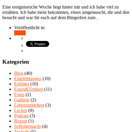
Eine ereignisreiche Woche liegt hinter mir und ich habe viel zu
erzählen. Ich habe mein bekommen, einen umgetauscht, die und den
besucht und war für euch auf dem Bürgerfest zum .
Veröffentlicht in:
Teilen
Kategorien
Blog
(40)
Empfehlungen
(10)
Erlebtes
(10)
Essen&Trinken
(11)
Fotos
(2)
Gadgets
(2)
Lebensmitteltest
(3)
Lecker
(9)
Podcast
(3)
Rezept
(1)
Selbstgemacht
(4)
Technik
(5)