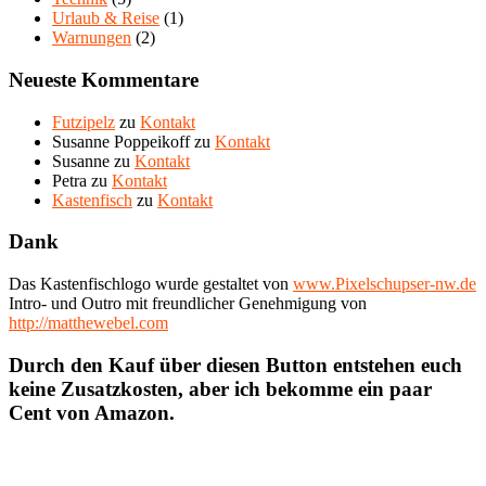
Urlaub & Reise
(1)
Warnungen
(2)
Neueste Kommentare
Futzipelz
zu
Kontakt
Susanne Poppeikoff
zu
Kontakt
Susanne
zu
Kontakt
Petra
zu
Kontakt
Kastenfisch
zu
Kontakt
Dank
Das Kastenfischlogo wurde gestaltet von
www.Pixelschupser-nw.de
Intro- und Outro mit freundlicher Genehmigung von
http://matthewebel.com
Durch den Kauf über diesen Button entstehen euch
keine Zusatzkosten, aber ich bekomme ein paar
Cent von Amazon.