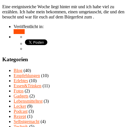
Eine ereignisreiche Woche liegt hinter mir und ich habe viel zu
erzählen. Ich habe mein bekommen, einen umgetauscht, die und den
besucht und war für euch auf dem Bürgerfest zum .
Veröffentlicht in:
Teilen
Kategorien
Blog
(40)
Empfehlungen
(10)
Erlebtes
(10)
Essen&Trinken
(11)
Fotos
(2)
Gadgets
(2)
Lebensmitteltest
(3)
Lecker
(9)
Podcast
(3)
Rezept
(1)
Selbstgemacht
(4)
Technik
(5)