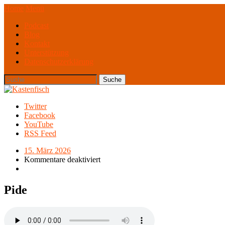
Home
Menü
Podcast
Blog
Kontakt
Unterstützung
Datenschutzerklärung
Twitter
Facebook
YouTube
RSS Feed
15. März 2026
Kommentare deaktiviert
Pide