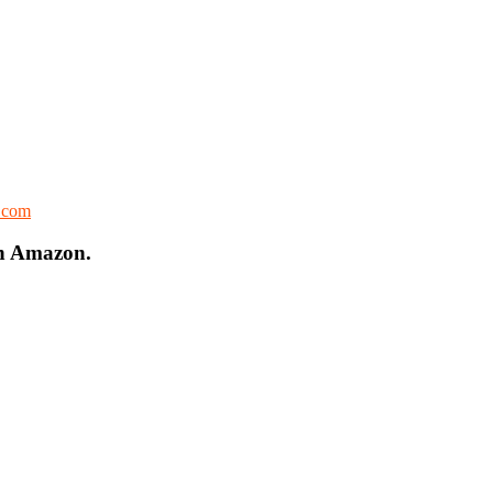
l.com
on Amazon.