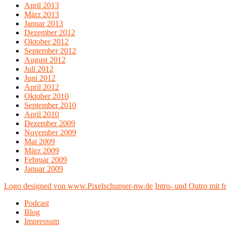
April 2013
März 2013
Januar 2013
Dezember 2012
Oktober 2012
September 2012
August 2012
Juli 2012
Juni 2012
April 2012
Oktober 2010
September 2010
April 2010
Dezember 2009
November 2009
Mai 2009
März 2009
Februar 2009
Januar 2009
Logo designed von www.Pixelschupser-nw.de
Intro- und Outro mit
Podcast
Blog
Impressum