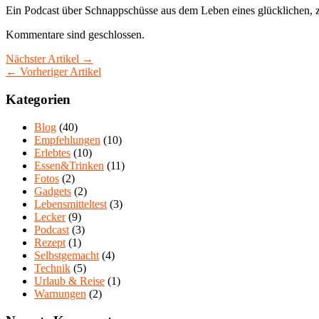
Ein Podcast über Schnappschüsse aus dem Leben eines glücklichen, z
Kommentare sind geschlossen.
Nächster Artikel →
← Vorheriger Artikel
Kategorien
Blog
(40)
Empfehlungen
(10)
Erlebtes
(10)
Essen&Trinken
(11)
Fotos
(2)
Gadgets
(2)
Lebensmitteltest
(3)
Lecker
(9)
Podcast
(3)
Rezept
(1)
Selbstgemacht
(4)
Technik
(5)
Urlaub & Reise
(1)
Warnungen
(2)