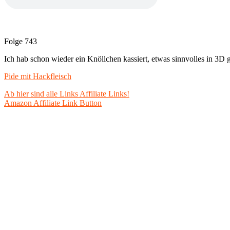
Folge 743
Ich hab schon wieder ein Knöllchen kassiert, etwas sinnvolles in 3D 
Pide mit Hackfleisch
Ab hier sind alle Links Affiliate Links!
Amazon Affiliate Link Button