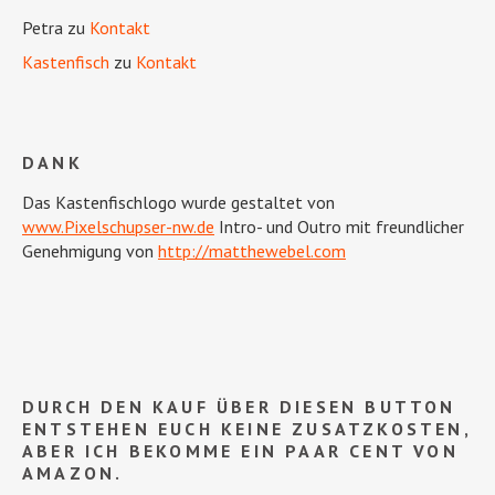
Petra
zu
Kontakt
Kastenfisch
zu
Kontakt
DANK
Das Kastenfischlogo wurde gestaltet von
www.Pixelschupser-nw.de
Intro- und Outro mit freundlicher
Genehmigung von
http://matthewebel.com
DURCH DEN KAUF ÜBER DIESEN BUTTON
ENTSTEHEN EUCH KEINE ZUSATZKOSTEN,
ABER ICH BEKOMME EIN PAAR CENT VON
AMAZON.