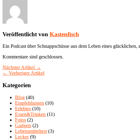
Veröffentlicht von
Kastenfisch
Ein Podcast über Schnappschüsse aus dem Leben eines glücklichen, z
Kommentare sind geschlossen.
Nächster Artikel →
← Vorheriger Artikel
Kategorien
Blog
(40)
Empfehlungen
(10)
Erlebtes
(10)
Essen&Trinken
(11)
Fotos
(2)
Gadgets
(2)
Lebensmitteltest
(3)
Lecker
(9)