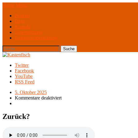
Home
Menü
Podcast
Blog
Kontakt
Unterstützung
Datenschutzerklärung
Twitter
Facebook
YouTube
RSS Feed
5. Oktober 2025
Kommentare deaktiviert
Zurück?