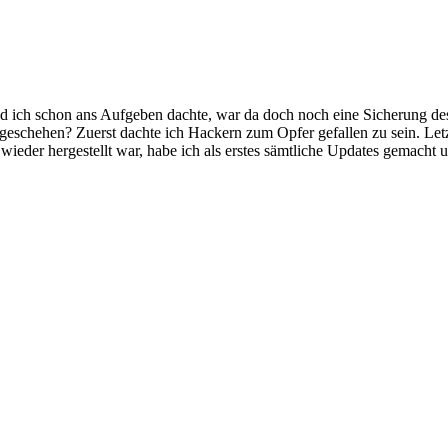
d ich schon ans Aufgeben dachte, war da doch noch eine Sicherung des
geschehen? Zuerst dachte ich Hackern zum Opfer gefallen zu sein. Letzt
ieder hergestellt war, habe ich als erstes sämtliche Updates gemacht u