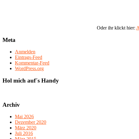
Oder ihr klickt hier:
A
Meta
Anmelden
Eintrags-Feed
Kommentar-Feed
WordPress.org
Hol mich auf´s Handy
Archiv
Mai 2026
Dezember 2020
März 2020
Juli 2016
März 2015