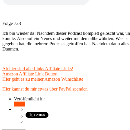
Folge 723
Ich bin wieder da! Nachdem dieser Podcast komplett gelöscht war, un
konnte. Also auf ein Neues und weiter mit dem altbewährten. Was ist 
gegeben hat, die mehrere Podcasts getroffen hat. Nachdem dann alles w
Daumen.
Ab hier sind alle Links Affiliate Links!
Amazon Affiliate Link Button
Hier geht es zu meiner Amazon Wunschliste
Hier kannst du mir etwas über PayPal spenden
Veröffentlicht in:
Teilen