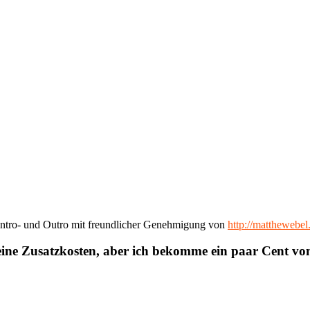
ntro- und Outro mit freundlicher Genehmigung von
http://matthewebe
eine Zusatzkosten, aber ich bekomme ein paar Cent v