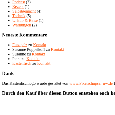
Podcast
(3)
Rezept
(1)
Selbstgemacht
(4)
Technik
(5)
Urlaub & Reise
(1)
Warnungen
(2)
Neueste Kommentare
Futzipelz
zu
Kontakt
Susanne Poppeikoff
zu
Kontakt
Susanne
zu
Kontakt
Petra
zu
Kontakt
Kastenfisch
zu
Kontakt
Dank
Das Kastenfischlogo wurde gestaltet von
www.Pixelschupser-nw.de
I
Durch den Kauf über diesen Button entstehen euch k