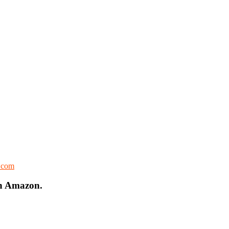
l.com
on Amazon.