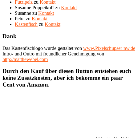
Futzipelz
zu
Kontakt
Susanne Poppeikoff
zu
Kontakt
Susanne
zu
Kontakt
Petra
zu
Kontakt
Kastenfisch
zu
Kontakt
Dank
Das Kastenfischlogo wurde gestaltet von
www.Pixelschupser-nw.de
Intro- und Outro mit freundlicher Genehmigung von
http://matthewebel.com
Durch den Kauf über diesen Button entstehen euch
keine Zusatzkosten, aber ich bekomme ein paar
Cent von Amazon.