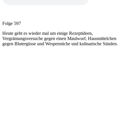
Folge 597
Heute geht es wieder mal um einige Rezeptideen,
Vergrämungsversuche gegen einen Maulwurf, Hausmittelchen
gegen Blutergüsse und Wespenstiche und kulinarische Sünden.