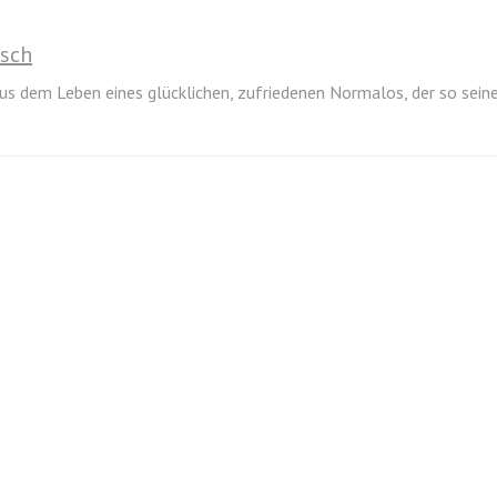
isch
us dem Leben eines glücklichen, zufriedenen Normalos, der so sein