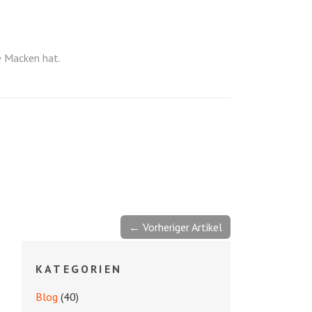
e Macken hat.
← Vorheriger Artikel
KATEGORIEN
Blog
(40)