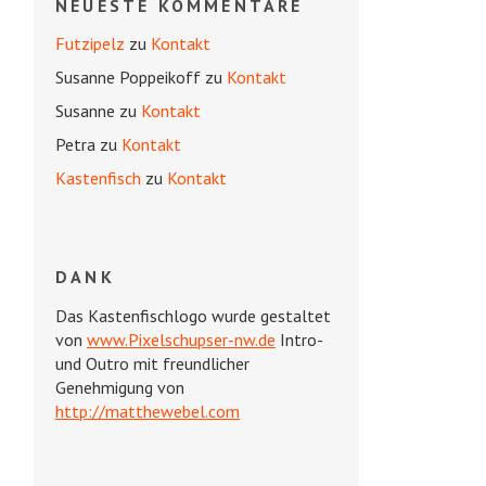
NEUESTE KOMMENTARE
Futzipelz
zu
Kontakt
Susanne Poppeikoff
zu
Kontakt
Susanne
zu
Kontakt
Petra
zu
Kontakt
Kastenfisch
zu
Kontakt
DANK
Das Kastenfischlogo wurde gestaltet
von
www.Pixelschupser-nw.de
Intro-
und Outro mit freundlicher
Genehmigung von
http://matthewebel.com