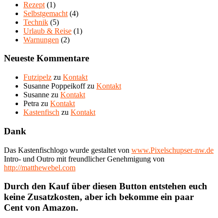
Rezept
(1)
Selbstgemacht
(4)
Technik
(5)
Urlaub & Reise
(1)
Warnungen
(2)
Neueste Kommentare
Futzipelz
zu
Kontakt
Susanne Poppeikoff
zu
Kontakt
Susanne
zu
Kontakt
Petra
zu
Kontakt
Kastenfisch
zu
Kontakt
Dank
Das Kastenfischlogo wurde gestaltet von
www.Pixelschupser-nw.de
Intro- und Outro mit freundlicher Genehmigung von
http://matthewebel.com
Durch den Kauf über diesen Button entstehen euch
keine Zusatzkosten, aber ich bekomme ein paar
Cent von Amazon.