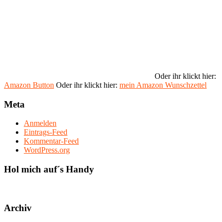
Oder ihr klickt hier:
Amazon Button
Oder ihr klickt hier:
mein Amazon Wunschzettel
Meta
Anmelden
Eintrags-Feed
Kommentar-Feed
WordPress.org
Hol mich auf´s Handy
Archiv