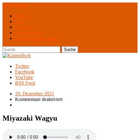
Home
Menü
Podcast
Blog
Kontakt
Unterstützung
Datenschutzerklärung
Twitter
Facebook
YouTube
RSS Feed
19. Dezember 2021
Kommentare deaktiviert
Miyazaki Wagyu