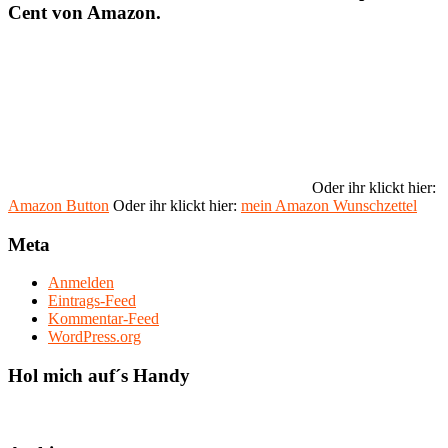
Cent von Amazon.
Oder ihr klickt hier:
Amazon Button
Oder ihr klickt hier:
mein Amazon Wunschzettel
Meta
Anmelden
Eintrags-Feed
Kommentar-Feed
WordPress.org
Hol mich auf´s Handy