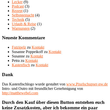
Lecker
(9)
Podcast
(3)
Rezept
(1)
Selbstgemacht
(4)
Technik
(5)
Urlaub & Reise
(1)
Warnungen
(2)
Neueste Kommentare
Futzipelz
zu
Kontakt
Susanne Poppeikoff
zu
Kontakt
Susanne
zu
Kontakt
Petra
zu
Kontakt
Kastenfisch
zu
Kontakt
Dank
Das Kastenfischlogo wurde gestaltet von
www.Pixelschupser-nw.de
Intro- und Outro mit freundlicher Genehmigung von
http://matthewebel.com
Durch den Kauf über diesen Button entstehen euch
keine Zusatzkosten, aber ich bekomme ein paar