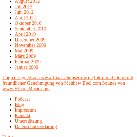
August 2012
Juli 2012
Juni 2012
April 2012
Oktober 2010
September 2010
April 2010
Dezember 2009
November 2009
Mai 2009
März 2009
Februar 2009
Januar 2009
Logo designed von www.Pixelschupser-nw.de
Intro- und Outro mit
freundlicher Genehmigung von Matthew Ebel.com
Sounds von
www.Hibou-Music.com
Podcast
Blog
Impressum
Kontakt
Unterstützung
Datenschutzerklärung
Top ↑