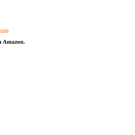
l.com
on Amazon.