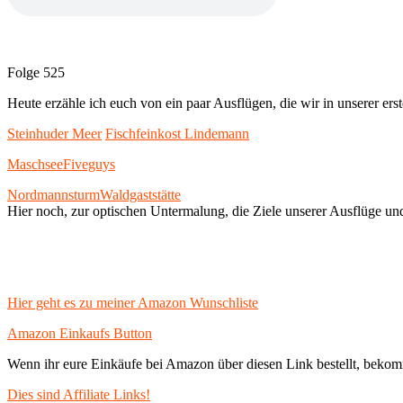
Folge 525
Heute erzähle ich euch von ein paar Ausflügen, die wir in unserer 
Steinhuder Meer
Fischfeinkost Lindemann
Maschsee
Fiveguys
Nordmannsturm
Waldgaststätte
Hier noch, zur optischen Untermalung, die Ziele unserer Ausflüge und
Hier geht es zu meiner Amazon Wunschliste
Amazon Einkaufs Button
Wenn ihr eure Einkäufe bei Amazon über diesen Link bestellt, bekom
Dies sind Affiliate Links!