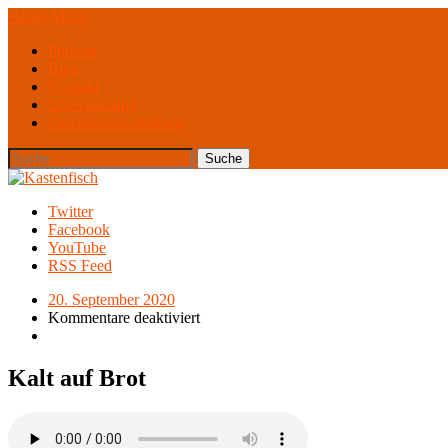
Home
Menü
Podcast
Blog
Kontakt
Unterstützung
Datenschutzerklärung
Twitter
Facebook
YouTube
RSS Feed
20. September 2020
Kommentare deaktiviert
Kalt auf Brot