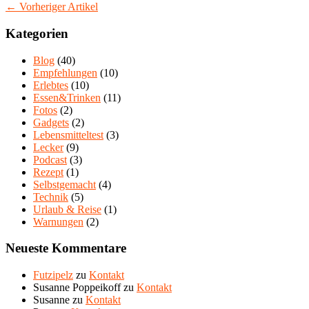
← Vorheriger Artikel
Kategorien
Blog
(40)
Empfehlungen
(10)
Erlebtes
(10)
Essen&Trinken
(11)
Fotos
(2)
Gadgets
(2)
Lebensmitteltest
(3)
Lecker
(9)
Podcast
(3)
Rezept
(1)
Selbstgemacht
(4)
Technik
(5)
Urlaub & Reise
(1)
Warnungen
(2)
Neueste Kommentare
Futzipelz
zu
Kontakt
Susanne Poppeikoff
zu
Kontakt
Susanne
zu
Kontakt