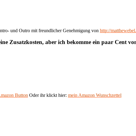
ntro- und Outro mit freundlicher Genehmigung von
http://matthewebe
eine Zusatzkosten, aber ich bekomme ein paar Cent v
mazon Button
Oder ihr klickt hier:
mein Amazon Wunschzettel