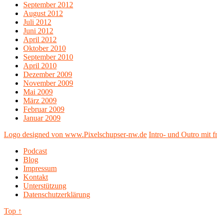
September 2012
August 2012
Juli 2012
Juni 2012
April 2012
Oktober 2010
September 2010
April 2010
Dezember 2009
November 2009
Mai 2009
März 2009
Februar 2009
Januar 2009
Logo designed von www.Pixelschupser-nw.de
Intro- und Outro mit
Podcast
Blog
Impressum
Kontakt
Unterstützung
Datenschutzerklärung
Top ↑