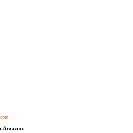
l.com
on Amazon.