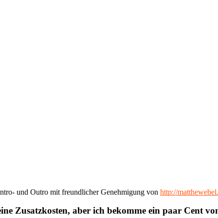
ntro- und Outro mit freundlicher Genehmigung von
http://matthewebe
eine Zusatzkosten, aber ich bekomme ein paar Cent v