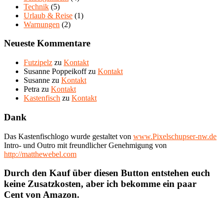
Technik
(5)
Urlaub & Reise
(1)
Warnungen
(2)
Neueste Kommentare
Futzipelz
zu
Kontakt
Susanne Poppeikoff
zu
Kontakt
Susanne
zu
Kontakt
Petra
zu
Kontakt
Kastenfisch
zu
Kontakt
Dank
Das Kastenfischlogo wurde gestaltet von
www.Pixelschupser-nw.de
Intro- und Outro mit freundlicher Genehmigung von
http://matthewebel.com
Durch den Kauf über diesen Button entstehen euch
keine Zusatzkosten, aber ich bekomme ein paar
Cent von Amazon.