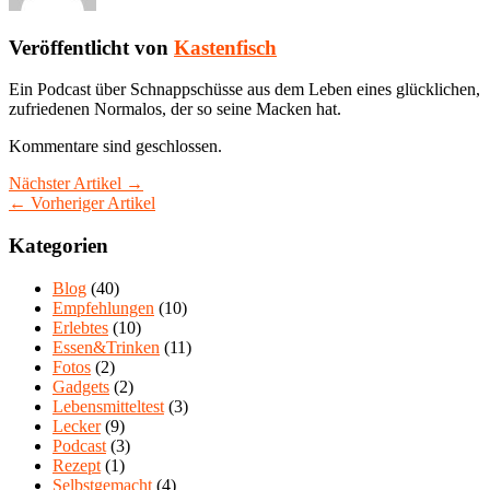
Veröffentlicht von
Kastenfisch
Ein Podcast über Schnappschüsse aus dem Leben eines glücklichen,
zufriedenen Normalos, der so seine Macken hat.
Kommentare sind geschlossen.
Nächster Artikel →
← Vorheriger Artikel
Kategorien
Blog
(40)
Empfehlungen
(10)
Erlebtes
(10)
Essen&Trinken
(11)
Fotos
(2)
Gadgets
(2)
Lebensmitteltest
(3)
Lecker
(9)
Podcast
(3)
Rezept
(1)
Selbstgemacht
(4)