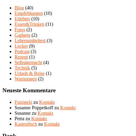
Blog
(40)
Empfehlungen
(10)
Erlebtes
(10)
Essen&Trinken
(11)
Fotos
(2)
Gadgets
(2)
Lebensmitteltest
(3)
Lecker
(9)
Podcast
(3)
Rezept
(1)
Selbstgemacht
(4)
Technik
(5)
Urlaub & Reise
(1)
Warnungen
(2)
Neueste Kommentare
Futzipelz
zu
Kontakt
Susanne Poppeikoff
zu
Kontakt
Susanne
zu
Kontakt
Petra
zu
Kontakt
Kastenfisch
zu
Kontakt
Dank