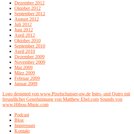
Dezember 2012
Oktober 2012
September 2012
August 2012
Juli 2012
Juni 2012
April 2012
Oktober 2010
September 2010
April 2010
Dezember 2009
November 2009
Mai 2009
März 2009
Februar 2009
Januar 2009
Logo designed von www.Pixelschupser-nw.de
Intro- und Outro mit
freundlicher Genehmigung von Matthew Ebel.com
Sounds von
www.Hibou-Music.com
Podcast
Blog
Impressum
Kontakt