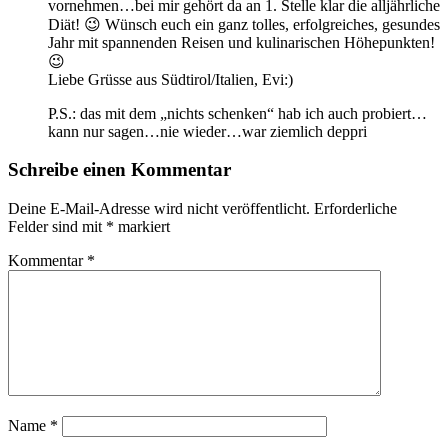
vornehmen…bei mir gehört da an 1. Stelle klar die alljährliche
Diät! 😉 Wünsch euch ein ganz tolles, erfolgreiches, gesundes
Jahr mit spannenden Reisen und kulinarischen Höhepunkten!
😉
Liebe Grüsse aus Südtirol/Italien, Evi:)
P.S.: das mit dem „nichts schenken“ hab ich auch probiert…
kann nur sagen…nie wieder…war ziemlich deppri
Schreibe einen Kommentar
Deine E-Mail-Adresse wird nicht veröffentlicht.
Erforderliche
Felder sind mit
*
markiert
Kommentar
*
Name
*