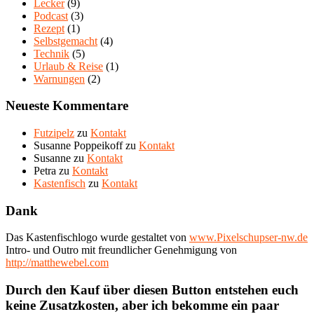
Lecker
(9)
Podcast
(3)
Rezept
(1)
Selbstgemacht
(4)
Technik
(5)
Urlaub & Reise
(1)
Warnungen
(2)
Neueste Kommentare
Futzipelz
zu
Kontakt
Susanne Poppeikoff
zu
Kontakt
Susanne
zu
Kontakt
Petra
zu
Kontakt
Kastenfisch
zu
Kontakt
Dank
Das Kastenfischlogo wurde gestaltet von
www.Pixelschupser-nw.de
Intro- und Outro mit freundlicher Genehmigung von
http://matthewebel.com
Durch den Kauf über diesen Button entstehen euch
keine Zusatzkosten, aber ich bekomme ein paar