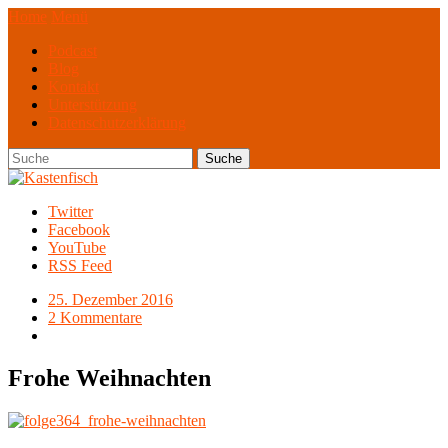
Home
Menü
Podcast
Blog
Kontakt
Unterstützung
Datenschutzerklärung
Twitter
Facebook
YouTube
RSS Feed
25. Dezember 2016
2 Kommentare
Frohe Weihnachten