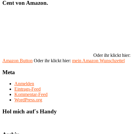
Cent von Amazon.
Oder ihr klickt hier:
Amazon Button
Oder ihr klickt hier:
mein Amazon Wunschzettel
Meta
Anmelden
Eintrags-Feed
Kommentar-Feed
WordPress.org
Hol mich auf´s Handy