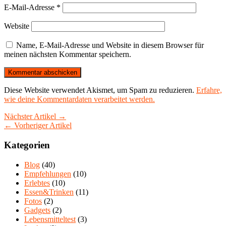
E-Mail-Adresse
*
Website
Name, E-Mail-Adresse und Website in diesem Browser für
meinen nächsten Kommentar speichern.
Diese Website verwendet Akismet, um Spam zu reduzieren.
Erfahre,
wie deine Kommentardaten verarbeitet werden.
Nächster Artikel →
← Vorheriger Artikel
Kategorien
Blog
(40)
Empfehlungen
(10)
Erlebtes
(10)
Essen&Trinken
(11)
Fotos
(2)
Gadgets
(2)
Lebensmitteltest
(3)