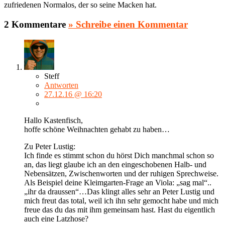
zufriedenen Normalos, der so seine Macken hat.
2 Kommentare
» Schreibe einen Kommentar
Steff
Antworten
27.12.16 @ 16:20
Hallo Kastenfisch,
hoffe schöne Weihnachten gehabt zu haben…
Zu Peter Lustig:
Ich finde es stimmt schon du hörst Dich manchmal schon so
an, das liegt glaube ich an den eingeschobenen Halb- und
Nebensätzen, Zwischenworten und der ruhigen Sprechweise.
Als Beispiel deine Kleimgarten-Frage an Viola: „sag mal“..
„ihr da draussen“…Das klingt alles sehr an Peter Lustig und
mich freut das total, weil ich ihn sehr gemocht habe und mich
freue das du das mit ihm gemeinsam hast. Hast du eigentlich
auch eine Latzhose?