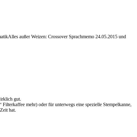
matikAlles außer Weizen: Crossover Sprachmemo 24.05.2015 und
rklich gut.
Filterkaffee mehr) oder für unterwegs eine spezielle Stempelkanne,
eit hat.