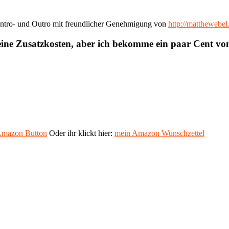
ntro- und Outro mit freundlicher Genehmigung von
http://matthewebe
eine Zusatzkosten, aber ich bekomme ein paar Cent v
mazon Button
Oder ihr klickt hier:
mein Amazon Wunschzettel