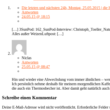
Die letzten und nächsten 24h, Montag, 25.05.2015 | die
Antworten
24.05.15 @ 18:15
[…] 3SunPod: 162_SunPod-Interview: Christoph_Toeller_Natur
Alles außer WeizenLuftpost: […]
Niclas
Antworten
25.05.15 @ 08:47
Hin und wieder eine Abwechslung vom immer ähnlichen – wenn
Ich persönlich nehme deshalb für meinem morgendlichen Kaffee 
die auch ein Thermosbecher ist. Aber damit geht natürlich auc
Schreibe einen Kommentar
Deine E-Mail-Adresse wird nicht veröffentlicht.
Erforderliche Felder 