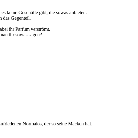
 es keine Geschäfte gibt, die sowas anbieten.
h das Gegenteil.
bei ihr Parfum verströmt.
man ihr sowas sagen?
ufriedenen Normalos, der so seine Macken hat.