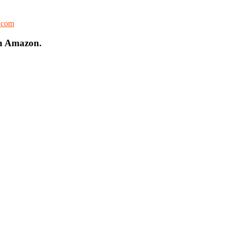
l.com
on Amazon.