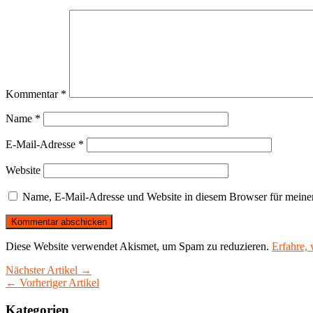
Kommentar
*
Name
*
E-Mail-Adresse
*
Website
Name, E-Mail-Adresse und Website in diesem Browser für meine
Diese Website verwendet Akismet, um Spam zu reduzieren.
Erfahre,
Nächster Artikel →
← Vorheriger Artikel
Kategorien