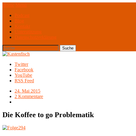
Home
Menü
Podcast
Blog
Kontakt
Unterstützung
Datenschutzerklärung
Twitter
Facebook
YouTube
RSS Feed
24. Mai 2015
2 Kommentare
Die Koffee to go Problematik