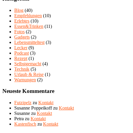
Blog
(40)
Empfehlungen
(10)
Erlebtes
(10)
Essen&Trinken
(11)
Fotos
(2)
Gadgets
(2)
Lebensmitteltest
(3)
Lecker
(9)
Podcast
(3)
Rezept
(1)
Selbstgemacht
(4)
Technik
(5)
Urlaub & Reise
(1)
Warnungen
(2)
Neueste Kommentare
Futzipelz
zu
Kontakt
Susanne Poppeikoff
zu
Kontakt
Susanne
zu
Kontakt
Petra
zu
Kontakt
Kastenfisch
zu
Kontakt