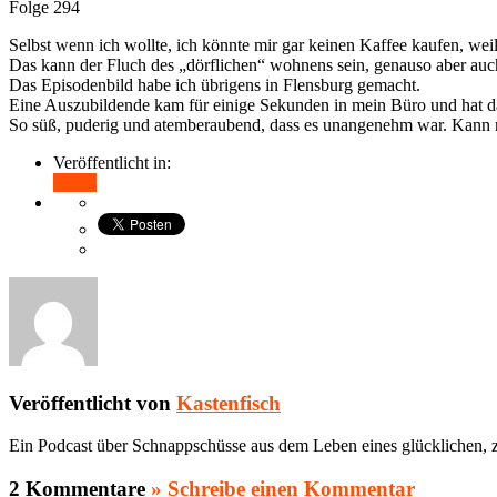
Folge 294
Selbst wenn ich wollte, ich könnte mir gar keinen Kaffee kaufen, weil
Das kann der Fluch des „dörflichen“ wohnens sein, genauso aber auc
Das Episodenbild habe ich übrigens in Flensburg gemacht.
Eine Auszubildende kam für einige Sekunden in mein Büro und hat da
So süß, puderig und atemberaubend, dass es unangenehm war. Kann 
Veröffentlicht in:
Teilen
Veröffentlicht von
Kastenfisch
Ein Podcast über Schnappschüsse aus dem Leben eines glücklichen, z
2 Kommentare
» Schreibe einen Kommentar