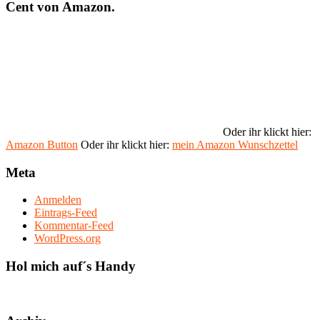
Cent von Amazon.
Oder ihr klickt hier:
Amazon Button
Oder ihr klickt hier:
mein Amazon Wunschzettel
Meta
Anmelden
Eintrags-Feed
Kommentar-Feed
WordPress.org
Hol mich auf´s Handy