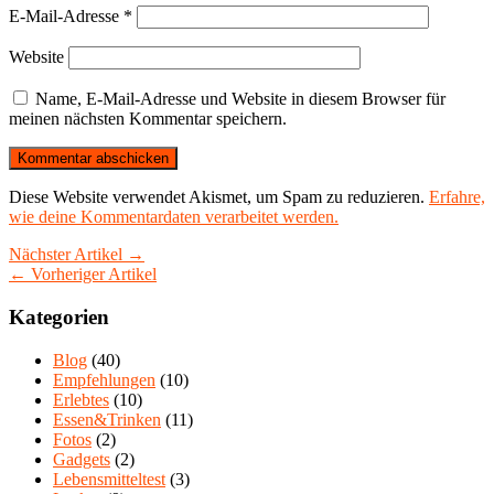
E-Mail-Adresse
*
Website
Name, E-Mail-Adresse und Website in diesem Browser für
meinen nächsten Kommentar speichern.
Diese Website verwendet Akismet, um Spam zu reduzieren.
Erfahre,
wie deine Kommentardaten verarbeitet werden.
Nächster Artikel →
← Vorheriger Artikel
Kategorien
Blog
(40)
Empfehlungen
(10)
Erlebtes
(10)
Essen&Trinken
(11)
Fotos
(2)
Gadgets
(2)
Lebensmitteltest
(3)