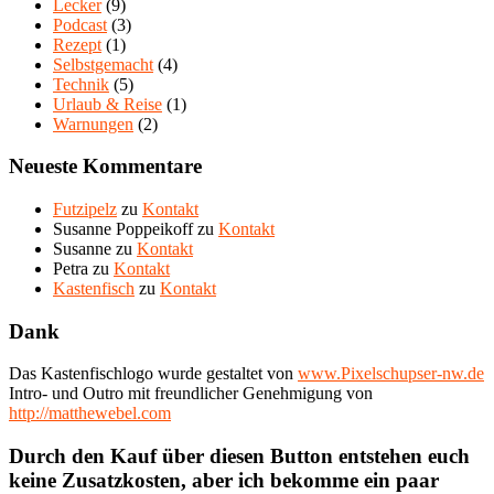
Lecker
(9)
Podcast
(3)
Rezept
(1)
Selbstgemacht
(4)
Technik
(5)
Urlaub & Reise
(1)
Warnungen
(2)
Neueste Kommentare
Futzipelz
zu
Kontakt
Susanne Poppeikoff
zu
Kontakt
Susanne
zu
Kontakt
Petra
zu
Kontakt
Kastenfisch
zu
Kontakt
Dank
Das Kastenfischlogo wurde gestaltet von
www.Pixelschupser-nw.de
Intro- und Outro mit freundlicher Genehmigung von
http://matthewebel.com
Durch den Kauf über diesen Button entstehen euch
keine Zusatzkosten, aber ich bekomme ein paar