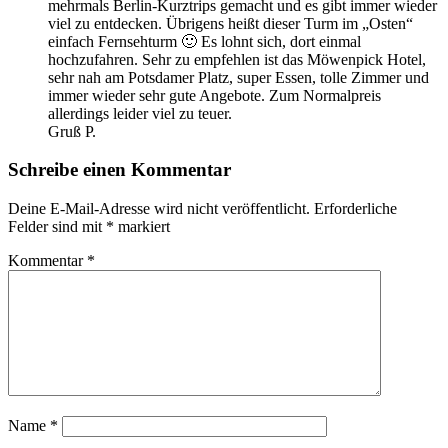
mehrmals Berlin-Kurztrips gemacht und es gibt immer wieder
viel zu entdecken. Übrigens heißt dieser Turm im „Osten“
einfach Fernsehturm 🙂 Es lohnt sich, dort einmal
hochzufahren. Sehr zu empfehlen ist das Möwenpick Hotel,
sehr nah am Potsdamer Platz, super Essen, tolle Zimmer und
immer wieder sehr gute Angebote. Zum Normalpreis
allerdings leider viel zu teuer.
Gruß P.
Schreibe einen Kommentar
Deine E-Mail-Adresse wird nicht veröffentlicht.
Erforderliche
Felder sind mit
*
markiert
Kommentar
*
Name
*