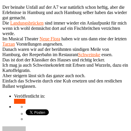
Der beinahe Unfall auf der A7 war natürlich schon heftig, aber die
Erlebnisse in Hamburg und auch Hamburg selber haben das wieder
gut gemacht.
Die
Landungsbrücken
sind immer wieder ein Anlaufpunkt für mich
wenn ich wohl demnächst dort auf ein Fischbrötchen verzichten
werde.
Im Musical Theater
Neue Flora
haben wir uns dann eine der letzten
Tarzan
Vorstellungen angesehen.
Danach waren wir auf der berühmten sündigen Meile von
Hamburg, der Reeperbahn im Restaurant
Schweinske
essen.
Das ist dort der Klassiker des Hauses und richtig lecker.
Ich mag ja auch Schweinekotelett mit Erbsen und Wurzeln, dazu ein
Kartoffelgratin.
Aber steigern lässt sich das ganze auch noch.
Einfach das Schwein durch eine Kuh ersetzen und den restlichen
Ballast weglassen.
Veröffentlicht in:
Teilen