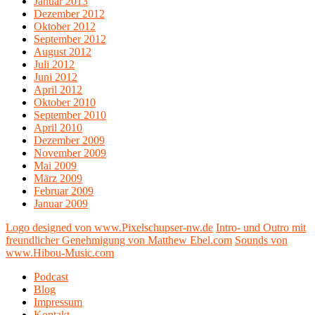
Januar 2013
Dezember 2012
Oktober 2012
September 2012
August 2012
Juli 2012
Juni 2012
April 2012
Oktober 2010
September 2010
April 2010
Dezember 2009
November 2009
Mai 2009
März 2009
Februar 2009
Januar 2009
Logo designed von www.Pixelschupser-nw.de
Intro- und Outro mit
freundlicher Genehmigung von Matthew Ebel.com
Sounds von
www.Hibou-Music.com
Podcast
Blog
Impressum
Kontakt