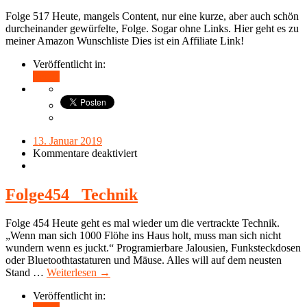
Folge 517 Heute, mangels Content, nur eine kurze, aber auch schön
durcheinander gewürfelte, Folge. Sogar ohne Links. Hier geht es zu
meiner Amazon Wunschliste Dies ist ein Affiliate Link!
Veröffentlicht in:
Teilen
13. Januar 2019
Kommentare deaktiviert
Folge454_ Technik
Folge 454 Heute geht es mal wieder um die vertrackte Technik.
„Wenn man sich 1000 Flöhe ins Haus holt, muss man sich nicht
wundern wenn es juckt.“ Programierbare Jalousien, Funksteckdosen
oder Bluetoothtastaturen und Mäuse. Alles will auf dem neusten
Stand …
Weiterlesen →
Veröffentlicht in: