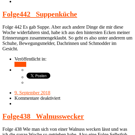
Folge442_ Suppenküche
Folge 442 Es gab Suppe. Aber auch andere Dinge die mir diese
Woche widerfahren sind, habe ich aus den hintersten Ecken meiner
Erinnerungen zusammengeklaubt. So geht es also unter anderem um
Schuhe, Bewegungsmelder, Dachrinnen und Schmodder im
Gesicht.
Veröffentlicht in:
Teilen
9. September 2018
Kommentare deaktiviert
Folge438_ Walnusswecker
Folge 438 Wie man sich von einer Walnuss wecken lässt und was
ich die ganze Woche so getrieben habe. Also eine Folge Selbstlob