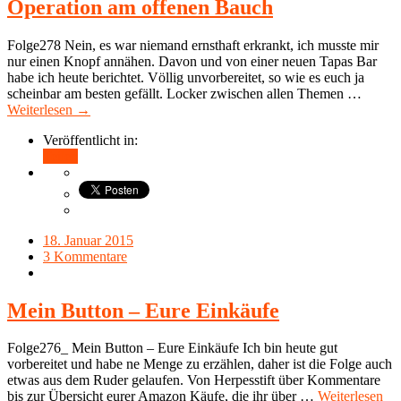
Operation am offenen Bauch
Folge278 Nein, es war niemand ernsthaft erkrankt, ich musste mir
nur einen Knopf annähen. Davon und von einer neuen Tapas Bar
habe ich heute berichtet. Völlig unvorbereitet, so wie es euch ja
scheinbar am besten gefällt. Locker zwischen allen Themen …
Weiterlesen →
Veröffentlicht in:
Teilen
18. Januar 2015
3 Kommentare
Mein Button – Eure Einkäufe
Folge276_ Mein Button – Eure Einkäufe Ich bin heute gut
vorbereitet und habe ne Menge zu erzählen, daher ist die Folge auch
etwas aus dem Ruder gelaufen. Von Herpesstift über Kommentare
bis zur Übersicht eurer Amazon Käufe, die ihr über …
Weiterlesen