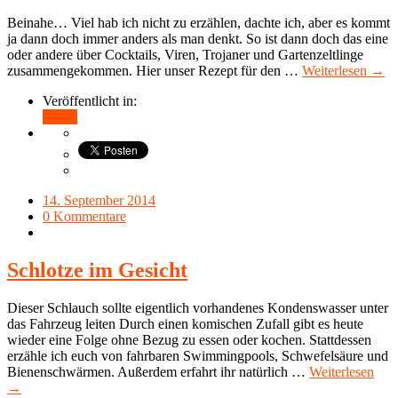
Beinahe… Viel hab ich nicht zu erzählen, dachte ich, aber es kommt
ja dann doch immer anders als man denkt. So ist dann doch das eine
oder andere über Cocktails, Viren, Trojaner und Gartenzeltlinge
zusammengekommen. Hier unser Rezept für den …
Weiterlesen →
Veröffentlicht in:
Teilen
14. September 2014
0 Kommentare
Schlotze im Gesicht
Dieser Schlauch sollte eigentlich vorhandenes Kondenswasser unter
das Fahrzeug leiten Durch einen komischen Zufall gibt es heute
wieder eine Folge ohne Bezug zu essen oder kochen. Stattdessen
erzähle ich euch von fahrbaren Swimmingpools, Schwefelsäure und
Bienenschwärmen. Außerdem erfahrt ihr natürlich …
Weiterlesen
→