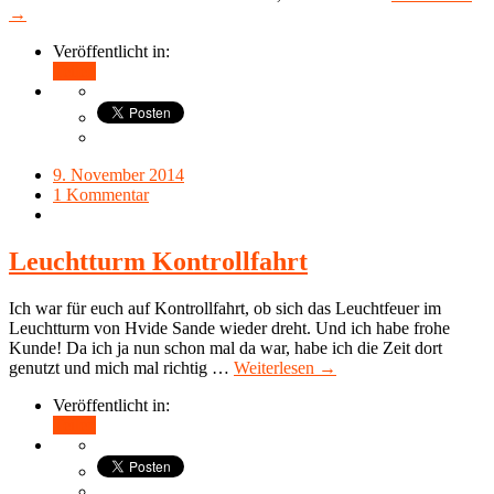
→
Veröffentlicht in:
Teilen
9. November 2014
1 Kommentar
Leuchtturm Kontrollfahrt
Ich war für euch auf Kontrollfahrt, ob sich das Leuchtfeuer im
Leuchtturm von Hvide Sande wieder dreht. Und ich habe frohe
Kunde! Da ich ja nun schon mal da war, habe ich die Zeit dort
genutzt und mich mal richtig …
Weiterlesen →
Veröffentlicht in:
Teilen