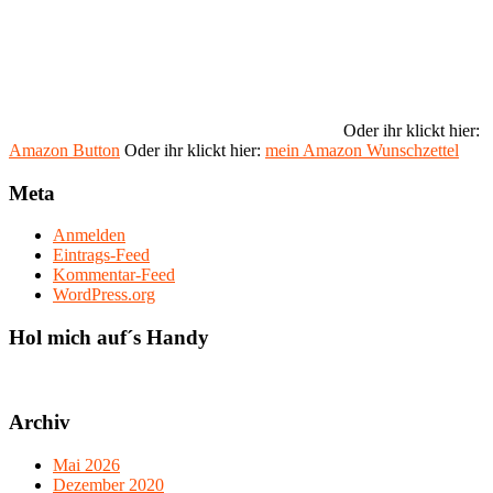
Oder ihr klickt hier:
Amazon Button
Oder ihr klickt hier:
mein Amazon Wunschzettel
Meta
Anmelden
Eintrags-Feed
Kommentar-Feed
WordPress.org
Hol mich auf´s Handy
Archiv
Mai 2026
Dezember 2020