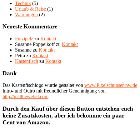
Technik
(5)
Urlaub & Reise
(1)
Warnungen
(2)
Neueste Kommentare
Futzipelz
zu
Kontakt
Susanne Poppeikoff
zu
Kontakt
Susanne
zu
Kontakt
Petra
zu
Kontakt
Kastenfisch
zu
Kontakt
Dank
Das Kastenfischlogo wurde gestaltet von
www.Pixelschupser-nw.de
Intro- und Outro mit freundlicher Genehmigung von
http://matthewebel.com
Durch den Kauf über diesen Button entstehen euch
keine Zusatzkosten, aber ich bekomme ein paar
Cent von Amazon.