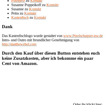
Futzipelz
zu
Kontakt
Susanne Poppeikoff
zu
Kontakt
Susanne
zu
Kontakt
Petra
zu
Kontakt
Kastenfisch
zu
Kontakt
Dank
Das Kastenfischlogo wurde gestaltet von
www.Pixelschupser-nw.de
Intro- und Outro mit freundlicher Genehmigung von
http://matthewebel.com
Durch den Kauf über diesen Button entstehen euch
keine Zusatzkosten, aber ich bekomme ein paar
Cent von Amazon.
Oder ihr klickt hier: