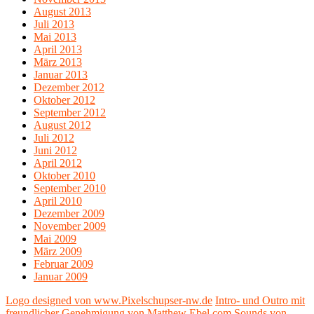
August 2013
Juli 2013
Mai 2013
April 2013
März 2013
Januar 2013
Dezember 2012
Oktober 2012
September 2012
August 2012
Juli 2012
Juni 2012
April 2012
Oktober 2010
September 2010
April 2010
Dezember 2009
November 2009
Mai 2009
März 2009
Februar 2009
Januar 2009
Logo designed von www.Pixelschupser-nw.de
Intro- und Outro mit
freundlicher Genehmigung von Matthew Ebel.com
Sounds von