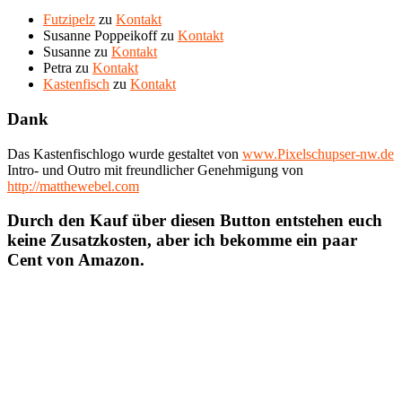
Futzipelz
zu
Kontakt
Susanne Poppeikoff
zu
Kontakt
Susanne
zu
Kontakt
Petra
zu
Kontakt
Kastenfisch
zu
Kontakt
Dank
Das Kastenfischlogo wurde gestaltet von
www.Pixelschupser-nw.de
Intro- und Outro mit freundlicher Genehmigung von
http://matthewebel.com
Durch den Kauf über diesen Button entstehen euch
keine Zusatzkosten, aber ich bekomme ein paar
Cent von Amazon.