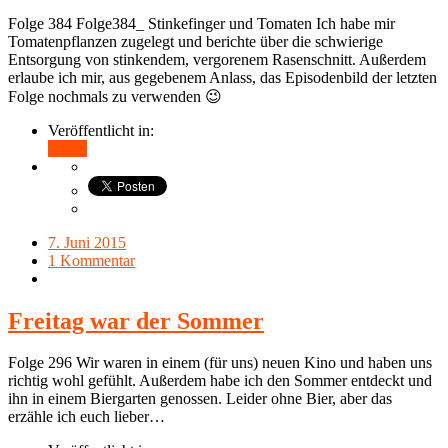
Folge 384 Folge384_ Stinkefinger und Tomaten Ich habe mir
Tomatenpflanzen zugelegt und berichte über die schwierige
Entsorgung von stinkendem, vergorenem Rasenschnitt. Außerdem
erlaube ich mir, aus gegebenem Anlass, das Episodenbild der letzten
Folge nochmals zu verwenden 😉
Veröffentlicht in:
Teilen
7. Juni 2015
1 Kommentar
Freitag war der Sommer
Folge 296 Wir waren in einem (für uns) neuen Kino und haben uns
richtig wohl gefühlt. Außerdem habe ich den Sommer entdeckt und
ihn in einem Biergarten genossen. Leider ohne Bier, aber das
erzähle ich euch lieber…