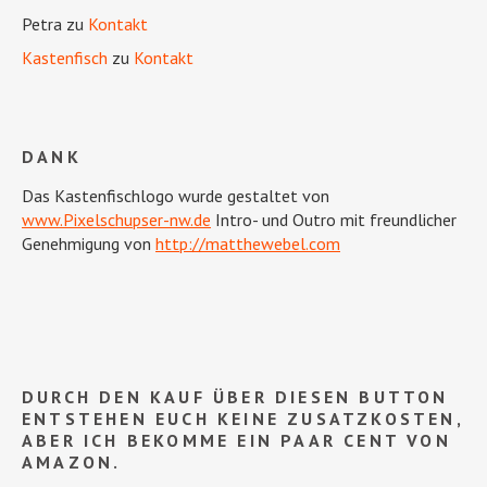
Petra
zu
Kontakt
Kastenfisch
zu
Kontakt
DANK
Das Kastenfischlogo wurde gestaltet von
www.Pixelschupser-nw.de
Intro- und Outro mit freundlicher
Genehmigung von
http://matthewebel.com
DURCH DEN KAUF ÜBER DIESEN BUTTON
ENTSTEHEN EUCH KEINE ZUSATZKOSTEN,
ABER ICH BEKOMME EIN PAAR CENT VON
AMAZON.