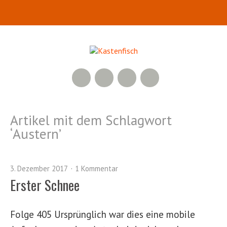
RSS Feed
YouTube
Facebook
Twitter
Artikel mit dem Schlagwort
‘
Austern
’
3. Dezember 2017
1 Kommentar
Erster Schnee
Folge 405 Ursprünglich war dies eine mobile